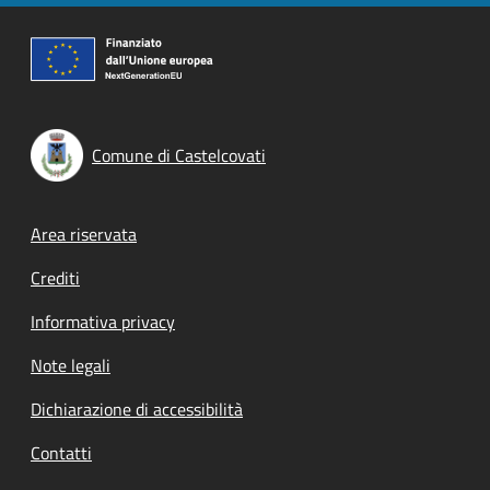
Comune di Castelcovati
Footer menu
Area riservata
Crediti
Informativa privacy
Note legali
Dichiarazione di accessibilità
Contatti