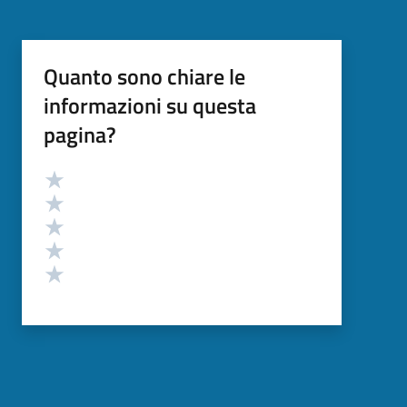
Quanto sono chiare le
informazioni su questa
pagina?
Valutazione
Valuta 5 stelle su 5
Valuta 4 stelle su 5
Valuta 3 stelle su 5
Valuta 2 stelle su 5
Valuta 1 stelle su 5