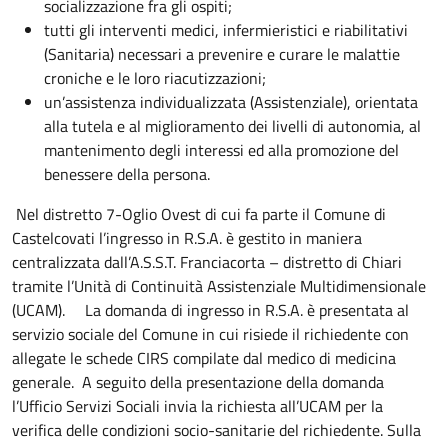
socializzazione fra gli ospiti;
tutti gli interventi medici, infermieristici e riabilitativi
(Sanitaria) necessari a prevenire e curare le malattie
croniche e le loro riacutizzazioni;
un’assistenza individualizzata (Assistenziale), orientata
alla tutela e al miglioramento dei livelli di autonomia, al
mantenimento degli interessi ed alla promozione del
benessere della persona.
Nel distretto 7-Oglio Ovest di cui fa parte il Comune di
Castelcovati l’ingresso in R.S.A. è gestito in maniera
centralizzata dall’A.S.S.T. Franciacorta – distretto di Chiari
tramite l’Unità di Continuità Assistenziale Multidimensionale
(UCAM).
La domanda di ingresso in R.S.A. è presentata al
servizio sociale del Comune in cui risiede il richiedente con
allegate le schede CIRS compilate dal medico di medicina
generale.
A seguito della presentazione della domanda
l’Ufficio Servizi Sociali invia la richiesta all’UCAM per la
verifica delle condizioni socio-sanitarie del richiedente. Sulla