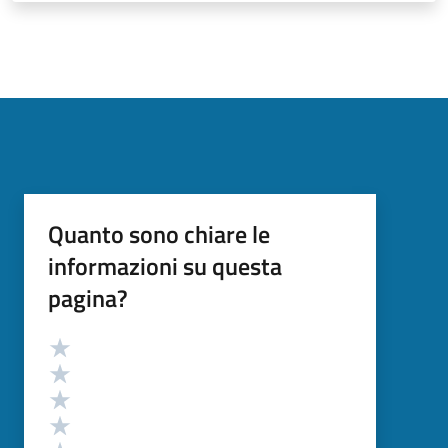
Quanto sono chiare le
informazioni su questa
pagina?
Valutazione
Valuta 5 stelle su 5
Valuta 4 stelle su 5
Valuta 3 stelle su 5
Valuta 2 stelle su 5