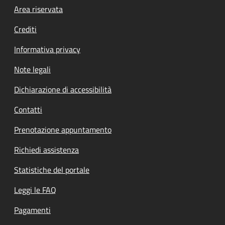
Footer menu
Area riservata
Crediti
Informativa privacy
Note legali
Dichiarazione di accessibilità
Contatti
Prenotazione appuntamento
Richiedi assistenza
Statistiche del portale
Leggi le FAQ
Pagamenti