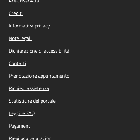
Footer menu
Area riservata
Crediti
Informativa privacy
Note legali
Dichiarazione di accessibilità
Contatti
Prenotazione appuntamento
Richiedi assistenza
Statistiche del portale
Leggi le FAQ
Pagamenti
Riepilogo valutazioni