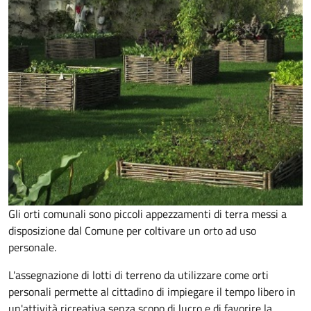
Gli orti comunali sono piccoli appezzamenti di terra messi a
disposizione dal Comune per coltivare un orto ad uso
personale.
L'assegnazione di lotti di terreno da utilizzare come orti
personali permette al cittadino di impiegare il tempo libero in
un'attività ricreativa senza scopo di lucro e di favorire la