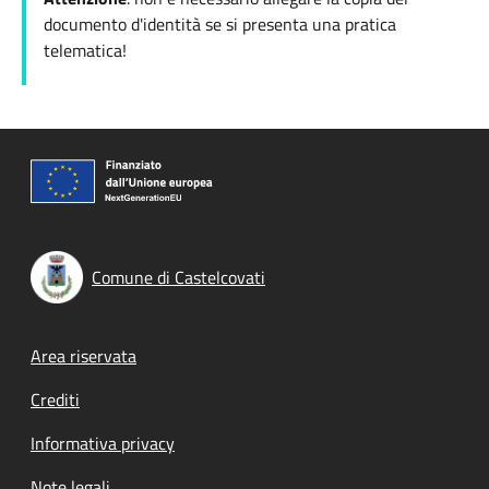
documento d'identità se si presenta una pratica
telematica!
Comune di Castelcovati
Footer menu
Area riservata
Crediti
Informativa privacy
Note legali