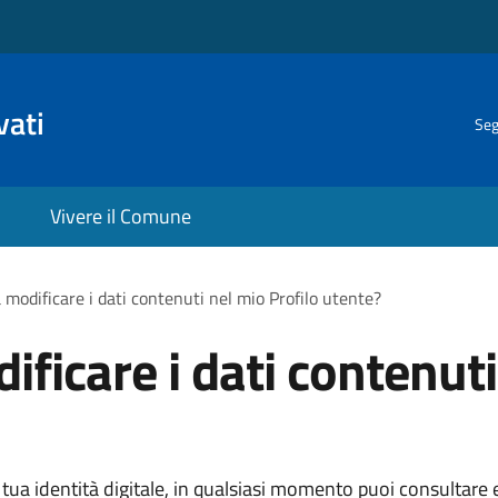
vati
Seg
Vivere il Comune
 modificare i dati contenuti nel mio Profilo utente?
ficare i dati contenuti
ua identità digitale, in qualsiasi momento puoi consultare e 