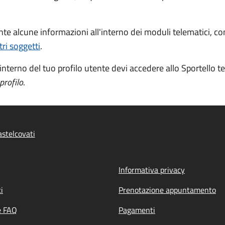
nte alcune informazioni all'interno dei moduli telematici, c
ri soggetti
.
interno del tuo profilo utente devi accedere allo Sportello tel
 profilo
.
stelcovati
Informativa privacy
i
Prenotazione appuntamento
e FAQ
Pagamenti