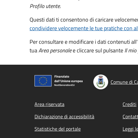
Profilo utente
.
Questi dati ti consentono di caricare veloceme
condividere velocemente le tue pratiche con alt
Per consultare e modificare i dati contenuti all'
tua
Area personale
e cliccare sul pulsante
Il mio
Comune di Ca
Footer menu
Area riservata
Crediti
Dichiarazione di accessibilità
Contatt
Statistiche del portale
Leggi l