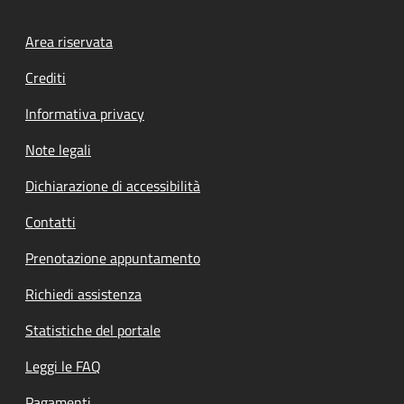
Footer menu
Area riservata
Crediti
Informativa privacy
Note legali
Dichiarazione di accessibilità
Contatti
Prenotazione appuntamento
Richiedi assistenza
Statistiche del portale
Leggi le FAQ
Pagamenti