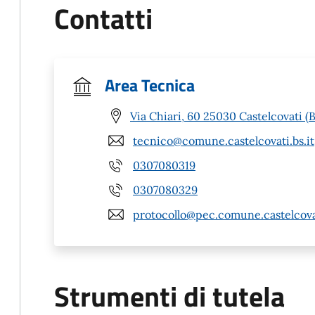
Contatti
Area Tecnica
Via Chiari, 60 25030 Castelcovati (
tecnico@comune.castelcovati.bs.it
0307080319
0307080329
protocollo@pec.comune.castelcovat
Strumenti di tutela