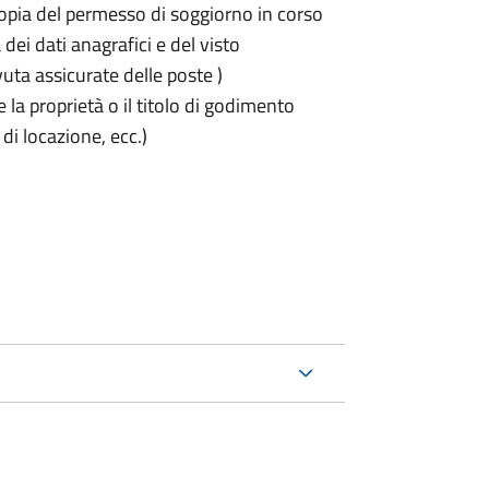
opia del permesso di soggiorno in corso
 dei dati anagrafici e del visto
uta assicurate delle poste )
a proprietà o il titolo di godimento
 di locazione, ecc.)