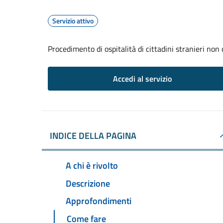
Servizio attivo
Procedimento di ospitalità di cittadini stranieri non
Accedi al servizio
INDICE DELLA PAGINA
A chi è rivolto
Descrizione
Approfondimenti
Come fare