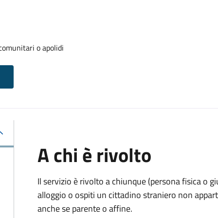
 comunitari o apolidi
A chi è rivolto
Il servizio è rivolto a chiunque (persona fisica o gi
alloggio o ospiti un cittadino straniero non appa
anche se parente o affine.