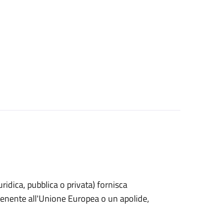
uridica, pubblica o privata) fornisca
rtenente all'Unione Europea o un apolide,