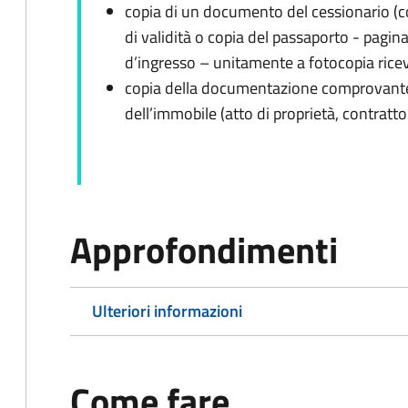
copia di un documento del cessionario (c
di validità o copia del passaporto - pagina
d’ingresso – unitamente a fotocopia ricev
copia della documentazione comprovante l
dell’immobile (atto di proprietà, contratto
Approfondimenti
Ulteriori informazioni
Come fare