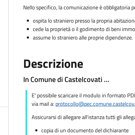
Nello specifico, la comunicazione è obbligatoria pe
ospita lo straniero presso la propria abitazion
cede la proprietà o il godimento di beni immob
assume lo straniero alle proprie dipendenze.
Descrizione
In Comune di Castelcovati …
E' possibile scaricare il modulo in formato P
via mail a:
protocollo@pec.comune.castelcovat
Assicurarsi di allegare all'istanza tutti gli alleg
copia di un documento del dichiarante