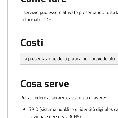
Il servizio può essere attivato presentando tutta
in formato PDF.
Costi
Tipo di pagamento
Importo
La presentazione della pratica non prevede al
Cosa serve
Per accedere al servizio, assicurati di avere:
SPID (sistema pubblico di identità digitale), ca
nazionale dei servizi (CNS)