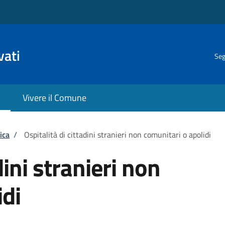
vati
Seg
Vivere il Comune
ica
/
Ospitalità di cittadini stranieri non comunitari o apolidi
dini stranieri non
idi