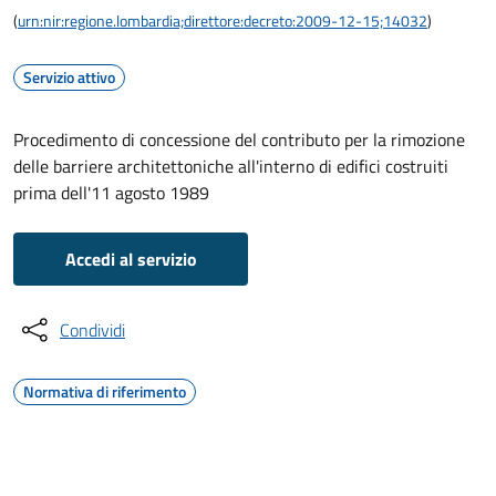
(
urn:nir:regione.lombardia;direttore:decreto:2009-12-15;14032
)
Servizio attivo
Procedimento di concessione del contributo per la rimozione
delle barriere architettoniche all'interno di edifici costruiti
prima dell'11 agosto 1989
Accedi al servizio
Condividi
Normativa di riferimento