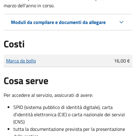
marzo dell'anno in corso.
Moduli da compilare e documenti da allegare
Costi
Tipo di pagamento
Importo
Marca da bollo
16,00 €
Cosa serve
Per accedere al servizio, assicurati di avere:
SPID (sistema pubblico di identità digitale), carta
d’identità elettronica (CIE) o carta nazionale dei servizi
(CNS)
tutta la documentazione prevista per la presentazione