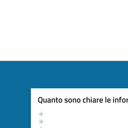
Quanto sono chiare le info
Valutazione
Valuta 5 stelle su 5
Valuta 4 stelle su 5