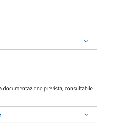
 la documentazione prevista, consultabile
e