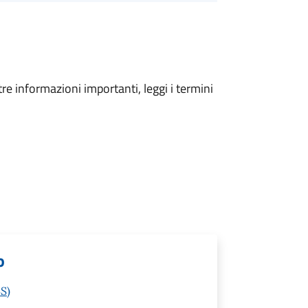
tre informazioni importanti, leggi i termini
o
BS)