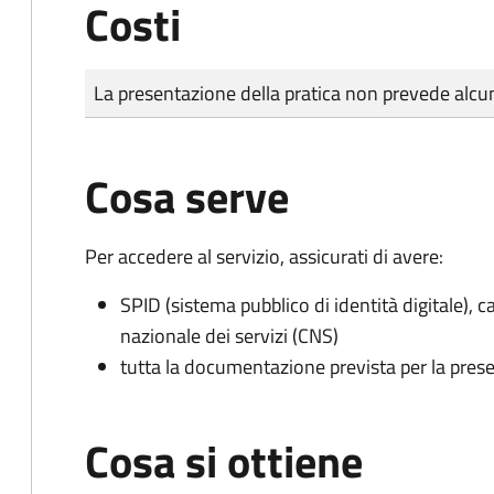
Costi
Tipo di pagamento
Importo
La presentazione della pratica non prevede al
Cosa serve
Per accedere al servizio, assicurati di avere:
SPID (sistema pubblico di identità digitale), ca
nazionale dei servizi (CNS)
tutta la documentazione prevista per la prese
Cosa si ottiene