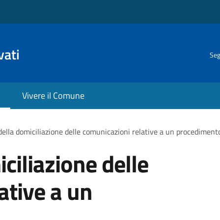
vati
Seg
Vivere il Comune
ella domiciliazione delle comunicazioni relative a un procediment
ciliazione delle
ative a un