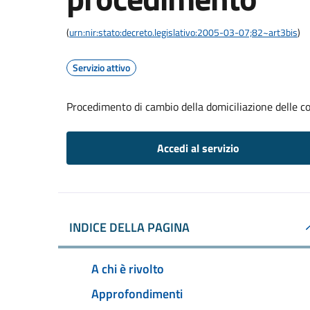
(
urn:nir:stato:decreto.legislativo:2005-03-07;82~art3bis
)
Servizio attivo
Procedimento di cambio della domiciliazione delle 
Accedi al servizio
INDICE DELLA PAGINA
A chi è rivolto
Approfondimenti