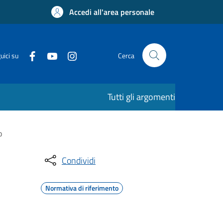
Accedi all'area personale
uici su
Cerca
Tutti gli argomenti
o
Condividi
Normativa di riferimento