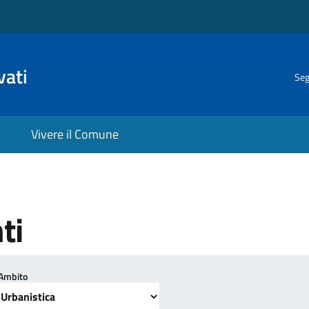
vati
Seg
Vivere il Comune
ti
Ambito