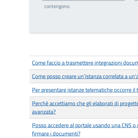
contengono:
Come faccio a trasmettere integrazioni docume
Come posso creare un’istanza correlata a un'a
Per presentare istanze telematiche occorre il 
Perchè accettiamo che gli elaborati di progett
avanzata?
Posso accedere al portale usando una CNS o un
firmare i documenti?