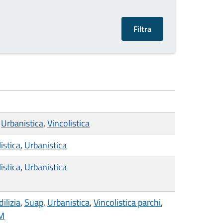
,
Urbanistica
,
Vincolistica
istica
,
Urbanistica
istica
,
Urbanistica
dilizia
,
Suap
,
Urbanistica
,
Vincolistica parchi
,
CM