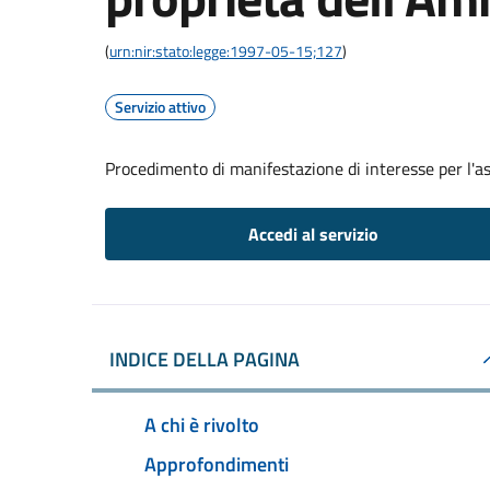
(
urn:nir:stato:legge:1997-05-15;127
)
Servizio attivo
Procedimento di manifestazione di interesse per l'a
Accedi al servizio
INDICE DELLA PAGINA
A chi è rivolto
Approfondimenti