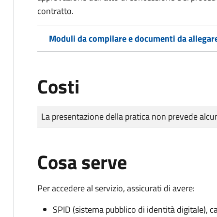
contratto.
Moduli da compilare e documenti da allegar
Costi
Tipo di pagamento
Importo
La presentazione della pratica non prevede al
Cosa serve
Per accedere al servizio, assicurati di avere:
SPID (sistema pubblico di identità digitale), ca