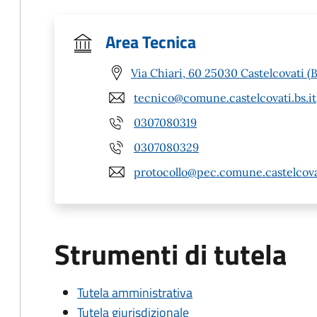
Area Tecnica
Via Chiari, 60 25030 Castelcovati (
tecnico@comune.castelcovati.bs.it
0307080319
0307080329
protocollo@pec.comune.castelcovat
Strumenti di tutela
Tutela amministrativa
Tutela giurisdizionale