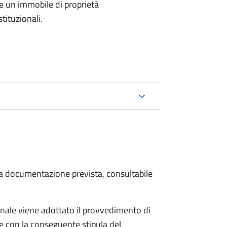
e un immobile di proprietà
tituzionali.
 la documentazione prevista, consultabile
ale viene adottato il provvedimento di
e con la conseguente stipula del