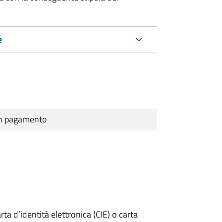
e
cun pagamento
rta d’identità elettronica (CIE) o carta