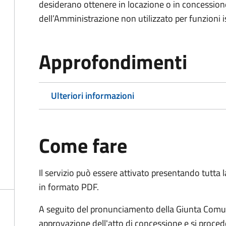
desiderano ottenere in locazione o in concession
dell’Amministrazione non utilizzato per funzioni is
Approfondimenti
Ulteriori informazioni
Come fare
Il servizio può essere attivato presentando tutta
in formato PDF.
A seguito del pronunciamento della Giunta Comun
approvazione dell'atto di concessione e si proced