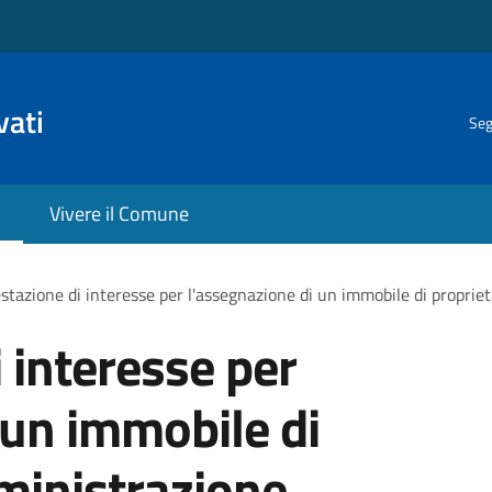
vati
Seg
Vivere il Comune
stazione di interesse per l'assegnazione di un immobile di proprie
 interesse per
 un immobile di
ministrazione