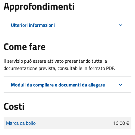
Approfondimenti
Ulteriori informazioni
Come fare
Il servizio può essere attivato presentando tutta la
documentazione prevista, consultabile in formato PDF.
Moduli da compilare e documenti da allegare
Costi
Tipo di pagamento
Importo
Marca da bollo
16,00 €