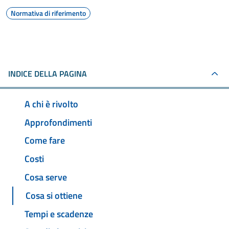
Normativa di riferimento
INDICE DELLA PAGINA
A chi è rivolto
Approfondimenti
Come fare
Costi
Cosa serve
Cosa si ottiene
Tempi e scadenze