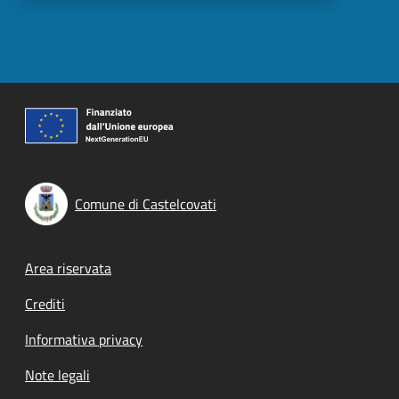
Comune di Castelcovati
Footer menu
Area riservata
Crediti
Informativa privacy
Note legali