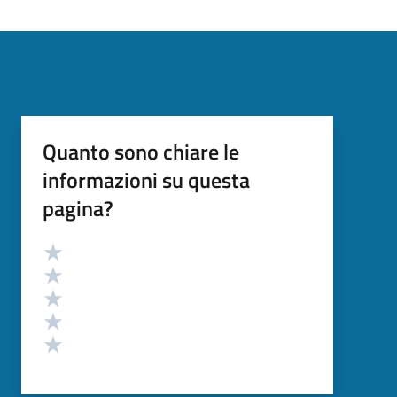
Quanto sono chiare le
informazioni su questa
pagina?
Valutazione
Valuta 5 stelle su 5
Valuta 4 stelle su 5
Valuta 3 stelle su 5
Valuta 2 stelle su 5
Valuta 1 stelle su 5