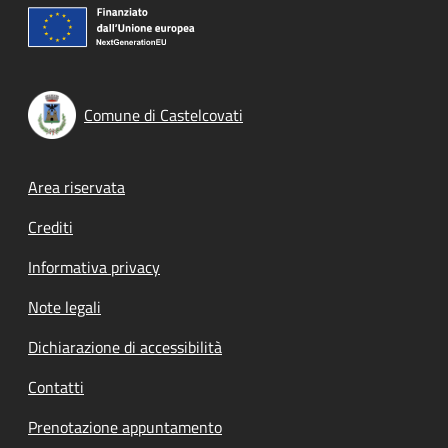
Comune di Castelcovati
Footer menu
Area riservata
Crediti
Informativa privacy
Note legali
Dichiarazione di accessibilità
Contatti
Prenotazione appuntamento