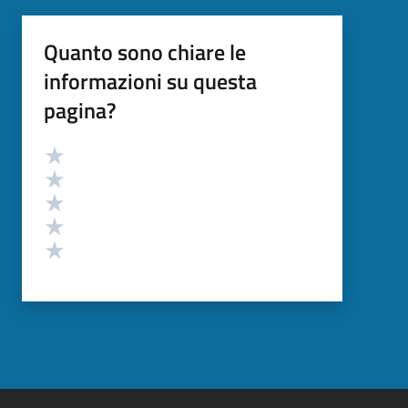
Quanto sono chiare le
informazioni su questa
pagina?
Valutazione
Valuta 5 stelle su 5
Valuta 4 stelle su 5
Valuta 3 stelle su 5
Valuta 2 stelle su 5
Valuta 1 stelle su 5