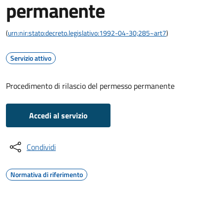
permanente
(
urn:nir:stato:decreto.legislativo:1992-04-30;285~art7
)
Servizio attivo
Procedimento di rilascio del permesso permanente
Accedi al servizio
Condividi
Normativa di riferimento