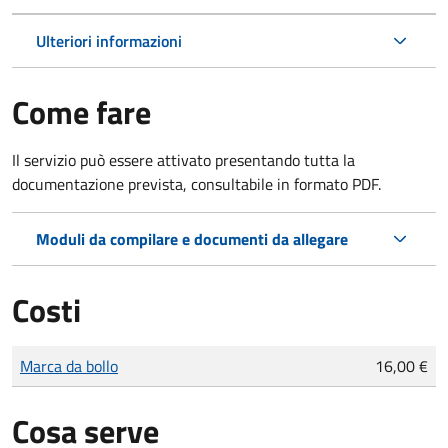
Ulteriori informazioni
Come fare
Il servizio può essere attivato presentando tutta la
documentazione prevista, consultabile in formato PDF.
Moduli da compilare e documenti da allegare
Costi
Tipo di pagamento
Importo
Marca da bollo
16,00 €
Cosa serve