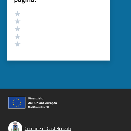
Valutazione
Valuta 5 stelle su 5
Valuta 4 stelle su 5
Valuta 3 stelle su 5
Valuta 2 stelle su 5
Valuta 1 stelle su 5
Comune di Castelcovati