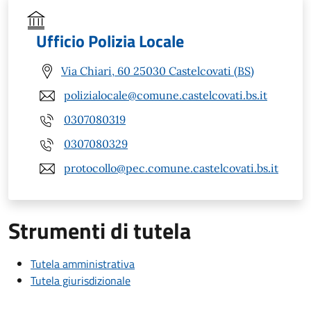
Ufficio Polizia Locale
Via Chiari, 60 25030 Castelcovati (BS)
polizialocale@comune.castelcovati.bs.it
0307080319
0307080329
protocollo@pec.comune.castelcovati.bs.it
Strumenti di tutela
Tutela amministrativa
Tutela giurisdizionale