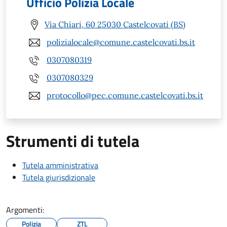
Ufficio Polizia Locale
Via Chiari, 60 25030 Castelcovati (BS)
polizialocale@comune.castelcovati.bs.it
0307080319
0307080329
protocollo@pec.comune.castelcovati.bs.it
Strumenti di tutela
Tutela amministrativa
Tutela giurisdizionale
Argomenti:
Polizia
ZTL