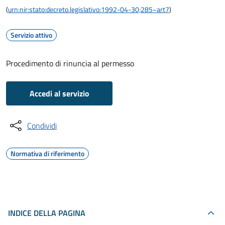
(
urn:nir:stato:decreto.legislativo:1992-04-30;285~art7
)
Servizio attivo
Procedimento di rinuncia al permesso
Accedi al servizio
Condividi
Normativa di riferimento
INDICE DELLA PAGINA