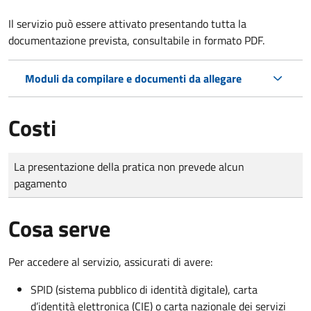
Il servizio può essere attivato presentando tutta la
documentazione prevista, consultabile in formato PDF.
Moduli da compilare e documenti da allegare
Costi
Tipo di pagamento
Importo
La presentazione della pratica non prevede alcun
pagamento
Cosa serve
Per accedere al servizio, assicurati di avere:
SPID (sistema pubblico di identità digitale), carta
d’identità elettronica (CIE) o carta nazionale dei servizi