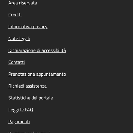
Footer menu
Area riservata
Crediti
Informativa privacy
Note legali
Dichiarazione di accessibilità
Contatti
Prenotazione appuntamento
Richiedi assistenza
Statistiche del portale
Leggi le FAQ
Pagamenti