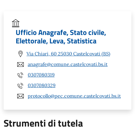
Ufficio Anagrafe, Stato civile,
Elettorale, Leva, Statistica
Via Chiari, 60 25030 Castelcovati (BS)
anagrafe@comune.castelcovati.bs.it
0307080319
0307080329
protocollo@pec.comune.castelcovati.bs.it
Strumenti di tutela