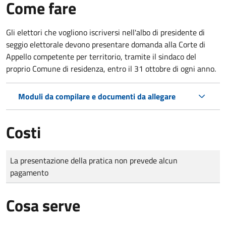
Come fare
Gli elettori che vogliono iscriversi nell'albo di presidente di
seggio elettorale devono presentare domanda alla Corte di
Appello competente per territorio, tramite il sindaco del
proprio Comune di residenza, entro il 31 ottobre di ogni anno.
Moduli da compilare e documenti da allegare
Costi
Tipo di pagamento
Importo
La presentazione della pratica non prevede alcun
pagamento
Cosa serve