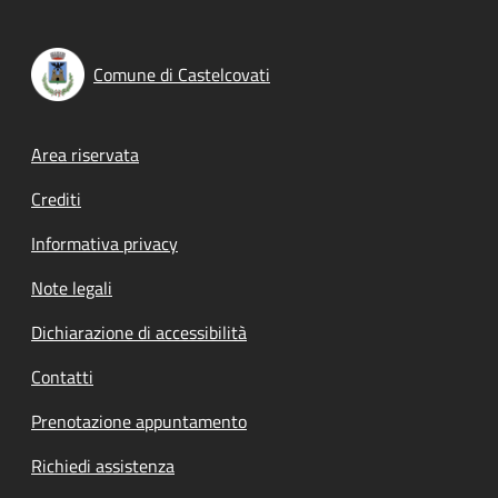
Comune di Castelcovati
Footer menu
Area riservata
Crediti
Informativa privacy
Note legali
Dichiarazione di accessibilità
Contatti
Prenotazione appuntamento
Richiedi assistenza