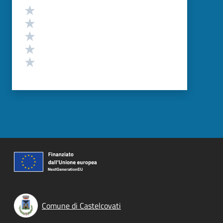
Valutazione
Valuta 5 stelle su 5
Valuta 4 stelle su 5
Valuta 3 stelle su 5
Valuta 2 stelle su 5
Valuta 1 stelle su 5
Comune di Castelcovati