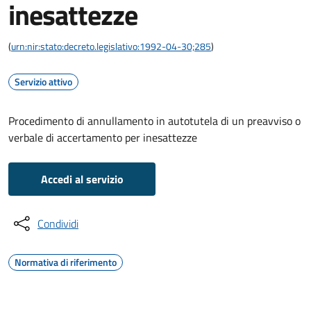
inesattezze
(
urn:nir:stato:decreto.legislativo:1992-04-30;285
)
Servizio attivo
Procedimento di annullamento in autotutela di un preavviso o
verbale di accertamento per inesattezze
Accedi al servizio
Condividi
Normativa di riferimento