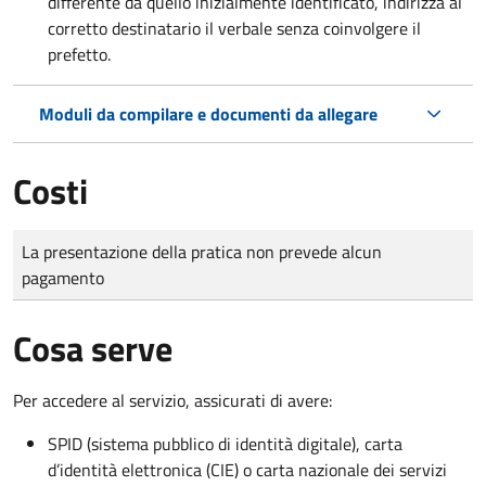
differente da quello inizialmente identificato, indirizza al
corretto destinatario il verbale senza coinvolgere il
prefetto.
Moduli da compilare e documenti da allegare
Costi
Tipo di pagamento
Importo
La presentazione della pratica non prevede alcun
pagamento
Cosa serve
Per accedere al servizio, assicurati di avere:
SPID (sistema pubblico di identità digitale), carta
d’identità elettronica (CIE) o carta nazionale dei servizi