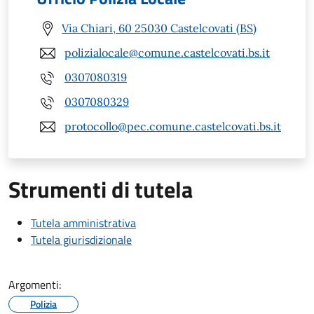
Via Chiari, 60 25030 Castelcovati (BS)
polizialocale@comune.castelcovati.bs.it
0307080319
0307080329
protocollo@pec.comune.castelcovati.bs.it
Strumenti di tutela
Tutela amministrativa
Tutela giurisdizionale
Argomenti:
Polizia