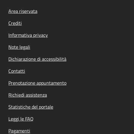
Footer menu
Area riservata
Crediti
Informativa privacy
Note legali
Dichiarazione di accessibilità
Contatti
Prenotazione appuntamento
Richiedi assistenza
Statistiche del portale
Leggi le FAQ
Pagamenti