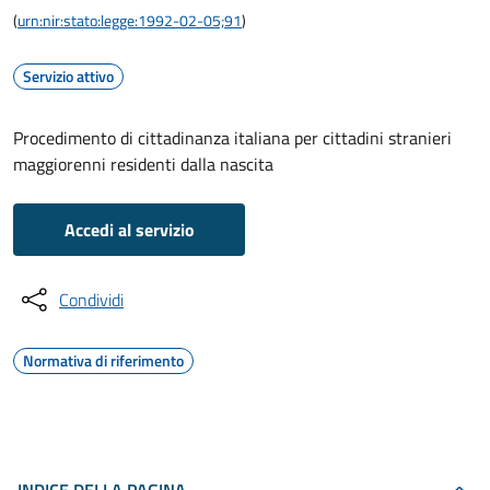
(
urn:nir:stato:legge:1992-02-05;91
)
Servizio attivo
Procedimento di cittadinanza italiana per cittadini stranieri
maggiorenni residenti dalla nascita
Accedi al servizio
Condividi
Normativa di riferimento