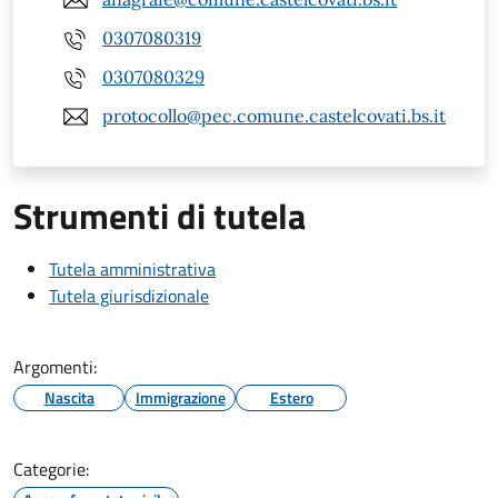
0307080319
0307080329
protocollo@pec.comune.castelcovati.bs.it
Strumenti di tutela
Tutela amministrativa
Tutela giurisdizionale
Argomenti:
Nascita
Immigrazione
Estero
Categorie: