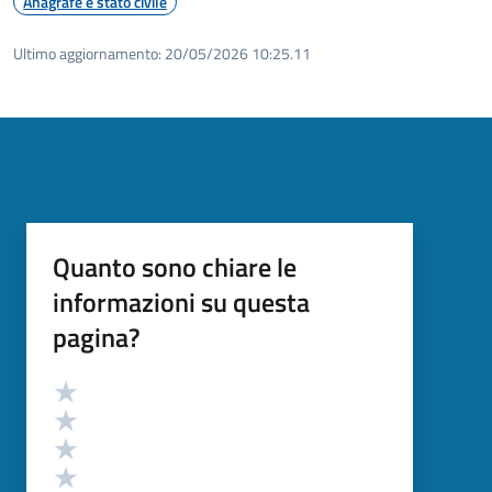
Anagrafe e stato civile
Ultimo aggiornamento:
20/05/2026 10:25.11
Quanto sono chiare le
informazioni su questa
pagina?
Valutazione
Valuta 5 stelle su 5
Valuta 4 stelle su 5
Valuta 3 stelle su 5
Valuta 2 stelle su 5