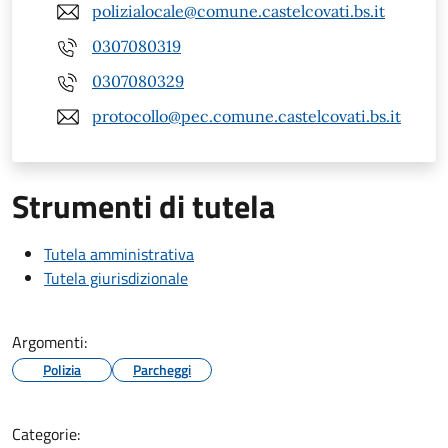
polizialocale@comune.castelcovati.bs.it
0307080319
0307080329
protocollo@pec.comune.castelcovati.bs.it
Strumenti di tutela
Tutela amministrativa
Tutela giurisdizionale
Argomenti:
Polizia
Parcheggi
Categorie: