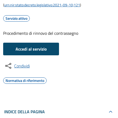
(
urn:nir:stato:decreto.legislativo:2021-09-10;121
)
Servizio attivo
Procedimento di rinnovo del contrassegno
Accedi al servizio
Condividi
Normativa di riferimento
INDICE DELLA PAGINA