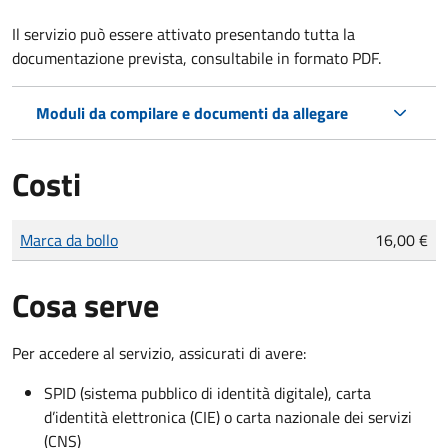
Il servizio può essere attivato presentando tutta la
documentazione prevista, consultabile in formato PDF.
Moduli da compilare e documenti da allegare
Costi
Tipo di pagamento
Importo
Marca da bollo
16,00 €
Cosa serve
Per accedere al servizio, assicurati di avere:
SPID (sistema pubblico di identità digitale), carta
d’identità elettronica (CIE) o carta nazionale dei servizi
(CNS)