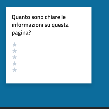
Quanto sono chiare le
informazioni su questa
pagina?
Valutazione
Valuta 5 stelle su 5
Valuta 4 stelle su 5
Valuta 3 stelle su 5
Valuta 2 stelle su 5
Valuta 1 stelle su 5