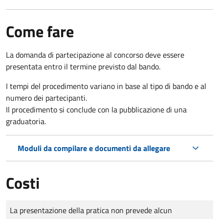
Come fare
La domanda di partecipazione al concorso deve essere
presentata entro il termine previsto dal bando.
I tempi del procedimento variano in base al tipo di bando e al
numero dei partecipanti.
Il procedimento si conclude con la pubblicazione di una
graduatoria.
Moduli da compilare e documenti da allegare
Costi
Tipo di pagamento
Importo
La presentazione della pratica non prevede alcun