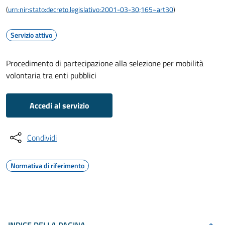
(
urn:nir:stato:decreto.legislativo:2001-03-30;165~art30
)
Servizio attivo
Procedimento di partecipazione alla selezione per mobilità
volontaria tra enti pubblici
Accedi al servizio
Condividi
Normativa di riferimento