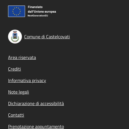
Comune di Castelcovati
Footer menu
Area riservata
Crediti
Informativa privacy
Note legali
Dichiarazione di accessibilità
Contatti
Prenotazione appuntamento