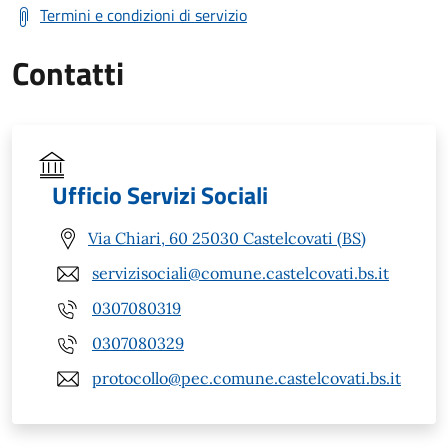
Termini e condizioni di servizio
Contatti
Ufficio Servizi Sociali
Via Chiari, 60 25030 Castelcovati (BS)
servizisociali@comune.castelcovati.bs.it
0307080319
0307080329
protocollo@pec.comune.castelcovati.bs.it