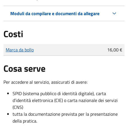
Moduli da compilare e documenti da allegare
Costi
Tipo di pagamento
Importo
Marca da bollo
16,00 €
Cosa serve
Per accedere al servizio, assicurati di avere:
SPID (sistema pubblico di identità digitale), carta
d’identità elettronica (CIE) o carta nazionale dei servizi
(CNS)
tutta la documentazione prevista per la presentazione
della pratica.