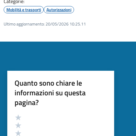
Categorie:
Mobilità e trasporti
Autorizzazioni
Ultimo aggiornamento:
20/05/2026 10:25.11
Quanto sono chiare le
informazioni su questa
pagina?
Valutazione
Valuta 5 stelle su 5
Valuta 4 stelle su 5
Valuta 3 stelle su 5