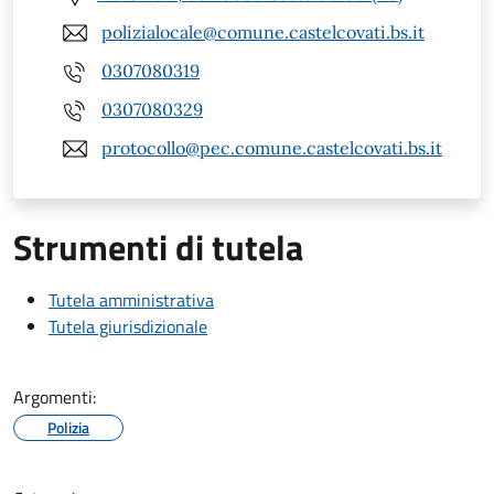
polizialocale@comune.castelcovati.bs.it
0307080319
0307080329
protocollo@pec.comune.castelcovati.bs.it
Strumenti di tutela
Tutela amministrativa
Tutela giurisdizionale
Argomenti:
Polizia