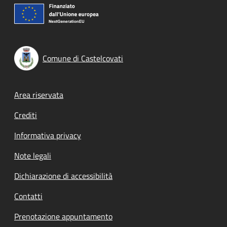
Comune di Castelcovati
Footer menu
Area riservata
Crediti
Informativa privacy
Note legali
Dichiarazione di accessibilità
Contatti
Prenotazione appuntamento