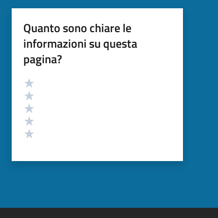
Quanto sono chiare le
informazioni su questa
pagina?
Valutazione
Valuta 5 stelle su 5
Valuta 4 stelle su 5
Valuta 3 stelle su 5
Valuta 2 stelle su 5
Valuta 1 stelle su 5