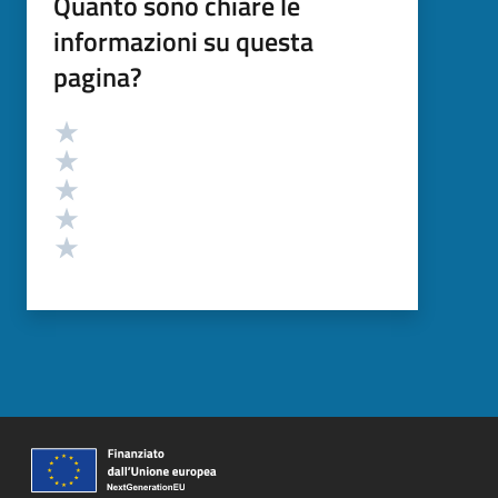
Quanto sono chiare le
informazioni su questa
pagina?
Valutazione
Valuta 5 stelle su 5
Valuta 4 stelle su 5
Valuta 3 stelle su 5
Valuta 2 stelle su 5
Valuta 1 stelle su 5