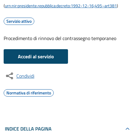
(
urn:nir:presidente.repubblica:decreto:1992-12-16;495~art381
)
Servizio attivo
Procedimento di rinnovo del contrassegno temporaneo
Accedi al servizio
Condividi
Normativa di riferimento
INDICE DELLA PAGINA