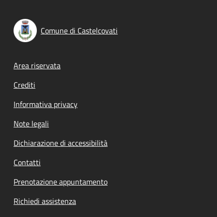
Comune di Castelcovati
Footer menu
Area riservata
Crediti
Informativa privacy
Note legali
Dichiarazione di accessibilità
Contatti
Prenotazione appuntamento
Richiedi assistenza