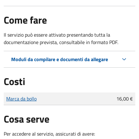
Come fare
Il servizio può essere attivato presentando tutta la
documentazione prevista, consultabile in formato PDF.
Moduli da compilare e documenti da allegare
Costi
Tipo di pagamento
Importo
Marca da bollo
16,00 €
Cosa serve
Per accedere al servizio, assicurati di avere: